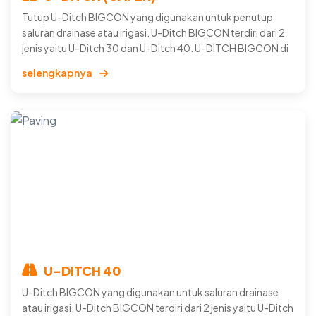
Tutup U-Ditch BIGCON yang digunakan untuk penutup
saluran drainase atau irigasi. U-Ditch BIGCON terdiri dari 2
jenis yaitu U-Ditch 30 dan U-Ditch 40. U-DITCH BIGCON di
cetak secara presisi dan menggunakan beton berkualitas.
selengkapnya
U-DITCH 40
U-Ditch BIGCON yang digunakan untuk saluran drainase
atau irigasi. U-Ditch BIGCON terdiri dari 2 jenis yaitu U-Ditch