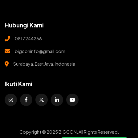
Hubungi Kami
0817244266
bigconinfo@gmail.com
Surabaya, East Java, Indonesia
Ikuti Kami
Copyright © 2025 BIGCON. All Rights Reserved.