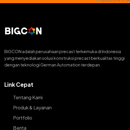
BIGCON adalah perusahaan precast terkemuka di Indonesia
yang menyediakan solusi konstruksi precast berkualitas tinggi
dengan teknologi German Automation terdepan.
Link Cepat
Tentang Kami
Produk & Layanan
Portfolio
Berita