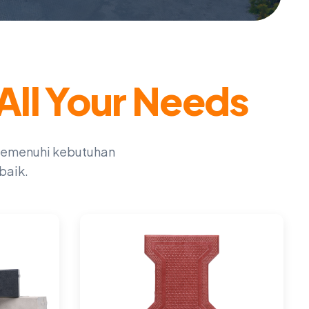
All Your Needs
 memenuhi kebutuhan
baik.