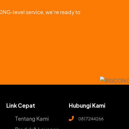
KING-level service, we're ready to
Link Cepat
Hubungi Kami
Tentang Kami
0817244266