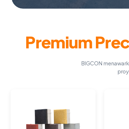
Premium Preca
BIGCON menawarkan 
proy