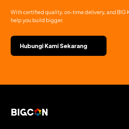
With certified quality, on-time delivery, and BIG 
help you build bigger.
Hubungi Kami Sekarang